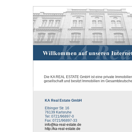
Die KA REAL ESTATE GmbH ist eine private Immobilie
gesellschaft und besitzt Immobilien im Gesamtdeutsch
KA Real Estate GmbH
Elbinger Str. 16
76139 Karlsruhe
Tel: 0721/96897-0
Fax: 0721/96897-33
info@ka-real-estate.de
http://ka-real-estate.de