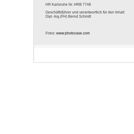
HR Karlsruhe Nr. HRB 7748
Geschäftsführer und verantwortlich für den Inhalt:
Dipl.-Ing.(FH) Bernd Schmitt
Fotos:
www.photocase.com